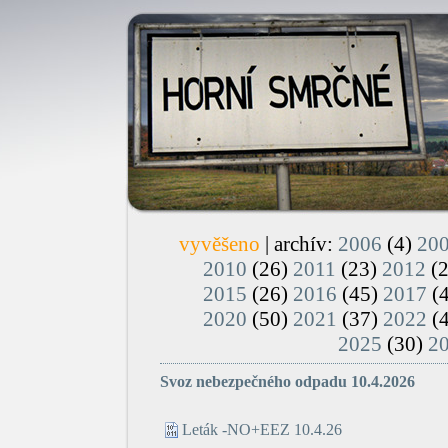
vyvěšeno
| archív:
2006
(4)
20
2010
(26)
2011
(23)
2012
(
2015
(26)
2016
(45)
2017
(
2020
(50)
2021
(37)
2022
(
2025
(30)
2
Svoz nebezpečného odpadu 10.4.2026
Leták -NO+EEZ 10.4.26