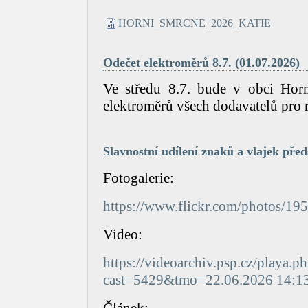
HORNI_SMRCNE_2026_KATIE
Odečet elektroměrů 8.7. (01.07.2026)
Ve středu 8.7. bude v obci Hor
elektroměrů všech dodavatelů pro 
Slavnostní udílení znaků a vlajek pře
Fotogalerie:
https://www.flickr.com/photos
Video:
https://videoarchiv.psp.cz/playa.p
cast=5429&tmo=22.06.2026 14:1
Článek: