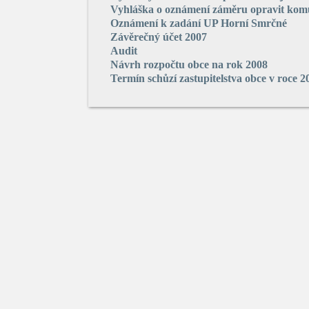
Vyhláška o oznámení záměru opravit kom
Oznámení k zadání UP Horní Smrčné
Závěrečný účet 2007
Audit
Návrh rozpočtu obce na rok 2008
Termín schůzí zastupitelstva obce v roce 2