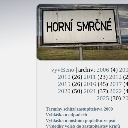
vyvěšeno
| archív:
2006
(4)
20
2010
(26)
2011
(23)
2012
(
2015
(26)
2016
(45)
2017
(
2020
(50)
2021
(37)
2022
(
2025
(30)
2
Termíny schůzí zastupitelstva 2009
Vyhláška o odpadech
Vyhláška o místním poplatku ze psů
Výsledky voleb do zastupitelstev krajů