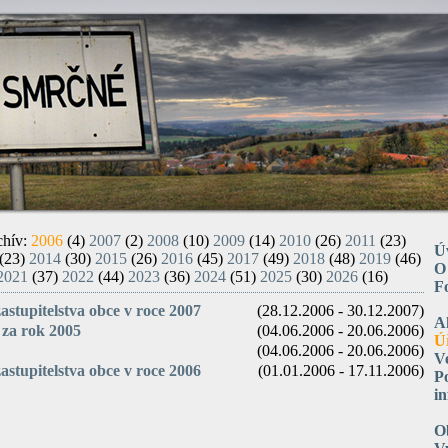
chív:
2006
(4)
2007
(2)
2008
(10)
2009
(14)
2010
(26)
2011
(23)
Ú
(23)
2014
(30)
2015
(26)
2016
(45)
2017
(49)
2018
(48)
2019
(46)
O
2021
(37)
2022
(44)
2023
(36)
2024
(51)
2025
(30)
2026
(16)
F
astupitelstva obce v roce 2007
(28.12.2006 - 30.12.2007)
A
 za rok 2005
(04.06.2006 - 20.06.2006)
Ú
(04.06.2006 - 20.06.2006)
V
astupitelstva obce v roce 2006
(01.01.2006 - 17.11.2006)
P
i
O