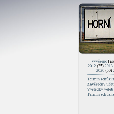
vyvěšeno
| ar
2012
(25)
2013
2020
(50)
Termín schůzí z
Závěrečný účet
Výsledky voleb
Termín schůzí z