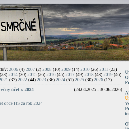
chív:
2006
(4)
2007
(2)
2008
(10)
2009
(14)
2010
(26)
2011
(23)
Ú
(23)
2014
(30)
2015
(26)
2016
(45)
2017
(49)
2018
(48)
2019
(46)
O
2021
(37)
2022
(44)
2023
(36)
2024
(51)
2025
(30)
2026
(17)
F
ečný účet r. 2024
(24.04.2025 - 30.06.2026)
A
Ú
et obce HS za rok 2024
V
P
i
O