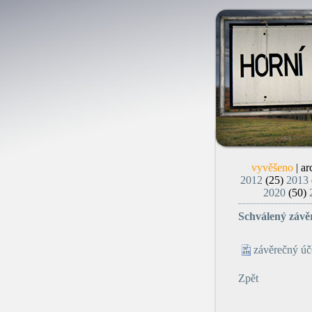
vyvěšeno
| ar
2012
(25)
2013
2020
(50)
Schválený závěr
závěrečný úč
Zpět