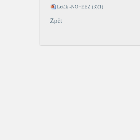
Leták -NO+EEZ (3)(1)
Zpět