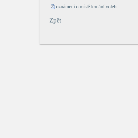
oznámení o místě konání voleb
Zpět