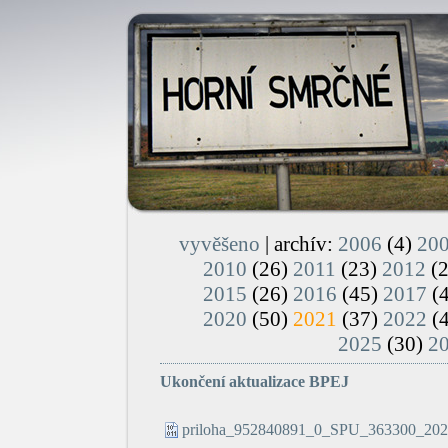
vyvěšeno
| archív:
2006
(4)
20
2010
(26)
2011
(23)
2012
(
2015
(26)
2016
(45)
2017
(
2020
(50)
2021
(37)
2022
(
2025
(30)
2
Ukončení aktualizace BPEJ
priloha_952840891_0_SPU_363300_20