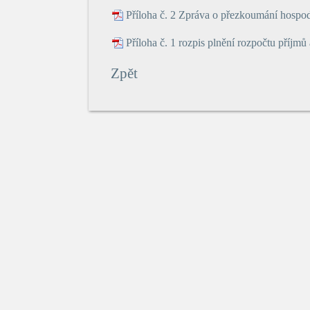
Příloha č. 2 Zpráva o přezkoumání hospo
Příloha č. 1 rozpis plnění rozpočtu příjm
Zpět