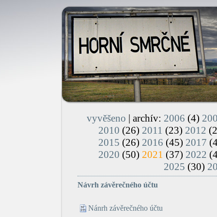
vyvěšeno
| archív:
2006
(4)
20
2010
(26)
2011
(23)
2012
(
2015
(26)
2016
(45)
2017
(
2020
(50)
2021
(37)
2022
(
2025
(30)
2
Návrh závěrečného účtu
Nánrh závěrečného účtu