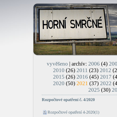
vyvěšeno
| archív:
2006
(4)
20
2010
(26)
2011
(23)
2012
(
2015
(26)
2016
(45)
2017
(
2020
(50)
2021
(37)
2022
(
2025
(30)
2
Rozpočtové opatření č. 4/2020
Rozpočtové opatření 4-2020(1)