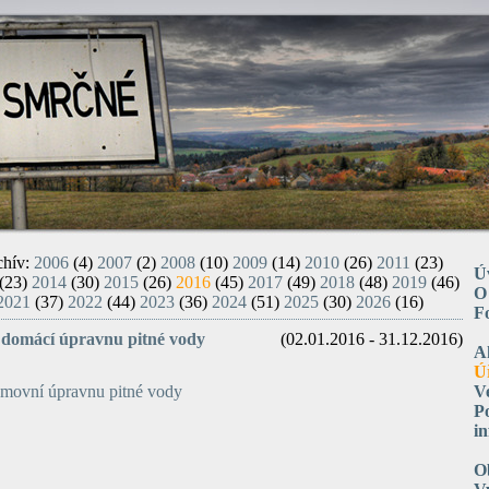
chív:
2006
(4)
2007
(2)
2008
(10)
2009
(14)
2010
(26)
2011
(23)
Ú
(23)
2014
(30)
2015
(26)
2016
(45)
2017
(49)
2018
(48)
2019
(46)
O
2021
(37)
2022
(44)
2023
(36)
2024
(51)
2025
(30)
2026
(16)
F
 domácí úpravnu pitné vody
(02.01.2016 - 31.12.2016)
A
Ú
movní úpravnu pitné vody
V
P
i
O