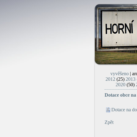
vyvěšeno
| ar
2012
(25)
2013
2020
(50)
Dotace obce na
Dotace na do
Zpět