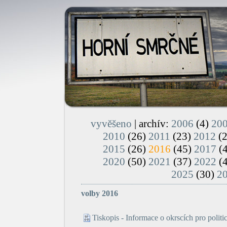
vyvěšeno
| archív:
2006
(4)
20
2010
(26)
2011
(23)
2012
(
2015
(26)
2016
(45)
2017
(
2020
(50)
2021
(37)
2022
(
2025
(30)
2
volby 2016
Tiskopis - Informace o okrscích pro politi