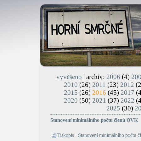
vyvěšeno
| archív:
2006
(4)
20
2010
(26)
2011
(23)
2012
(
2015
(26)
2016
(45)
2017
(
2020
(50)
2021
(37)
2022
(
2025
(30)
2
Stanovení minimálního počtu členů OVK
Tiskopis - Stanovení minimálního počtu