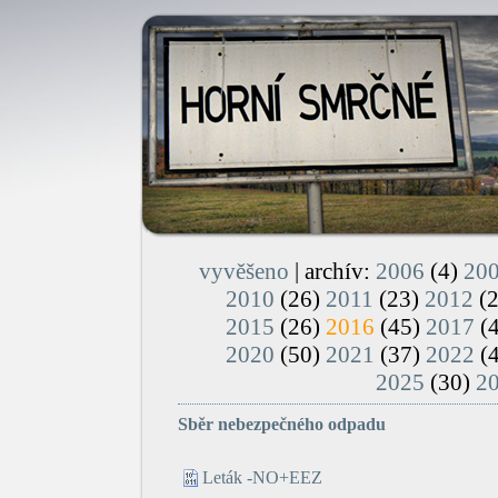
vyvěšeno
| archív:
2006
(4)
20
2010
(26)
2011
(23)
2012
(
2015
(26)
2016
(45)
2017
(
2020
(50)
2021
(37)
2022
(
2025
(30)
2
Sběr nebezpečného odpadu
Leták -NO+EEZ