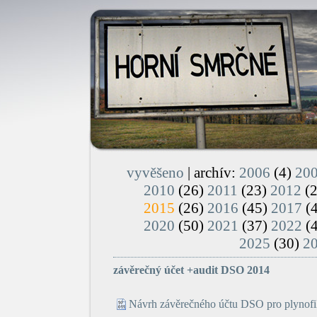
vyvěšeno
| archív:
2006
(4)
20
2010
(26)
2011
(23)
2012
(
2015
(26)
2016
(45)
2017
(
2020
(50)
2021
(37)
2022
(
2025
(30)
2
závěrečný účet +audit DSO 2014
Návrh závěrečného účtu DSO pro plynofik