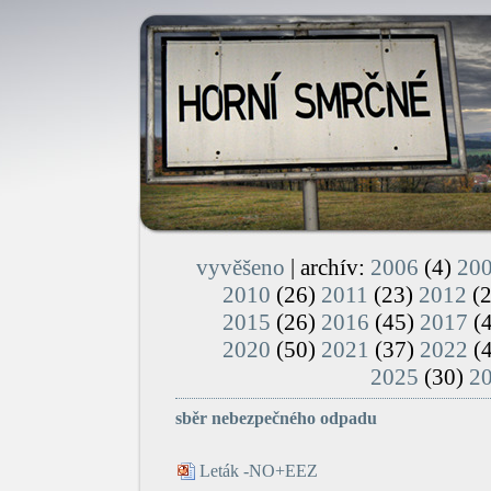
vyvěšeno
| archív:
2006
(4)
20
2010
(26)
2011
(23)
2012
(
2015
(26)
2016
(45)
2017
(
2020
(50)
2021
(37)
2022
(
2025
(30)
2
sběr nebezpečného odpadu
Leták -NO+EEZ