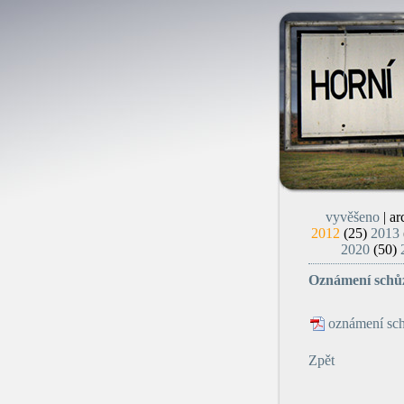
vyvěšeno
| ar
2012
(25)
2013
2020
(50)
Oznámení schůz
oznámení sch
Zpět