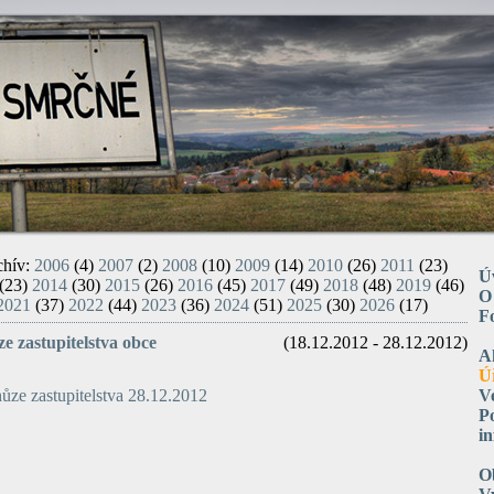
chív:
2006
(4)
2007
(2)
2008
(10)
2009
(14)
2010
(26)
2011
(23)
Ú
(23)
2014
(30)
2015
(26)
2016
(45)
2017
(49)
2018
(48)
2019
(46)
O
2021
(37)
2022
(44)
2023
(36)
2024
(51)
2025
(30)
2026
(17)
F
e zastupitelstva obce
(18.12.2012 - 28.12.2012)
A
Ú
ůze zastupitelstva 28.12.2012
V
P
i
O