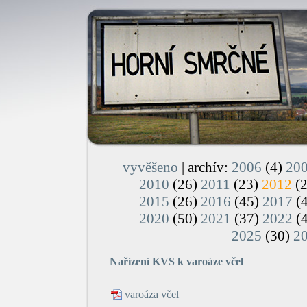
vyvěšeno
| archív:
2006
(4)
20
2010
(26)
2011
(23)
2012
(
2015
(26)
2016
(45)
2017
(
2020
(50)
2021
(37)
2022
(
2025
(30)
2
Nařízení KVS k varoáze včel
varoáza včel