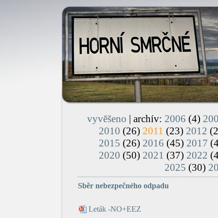
vyvěšeno
| archív:
2006
(4)
20
2010
(26)
2011
(23)
2012
(
2015
(26)
2016
(45)
2017
(
2020
(50)
2021
(37)
2022
(
2025
(30)
2
Sběr nebezpečného odpadu
Leták -NO+EEZ