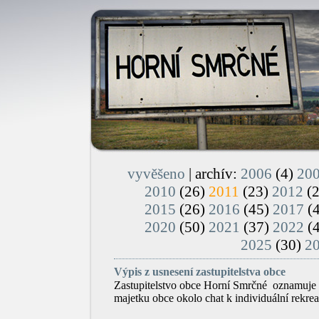
vyvěšeno
| archív:
2006
(4)
20
2010
(26)
2011
(23)
2012
(
2015
(26)
2016
(45)
2017
(
2020
(50)
2021
(37)
2022
(
2025
(30)
2
Výpis z usnesení zastupitelstva obce
Zastupitelstvo obce Horní Smrčné
oznamuje 
majetku obce okolo chat k individuální rekrea