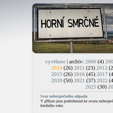
vyvěšeno
| archív:
2006
(4)
20
2010
(26)
2011
(23)
2012
(
2015
(26)
2016
(45)
2017
(
2020
(50)
2021
(37)
2022
(
2025
(30)
2
Svoz nebezpečného odpadu
V příloze jsou podrobnosti ke svozu nebezpe
letošního roku