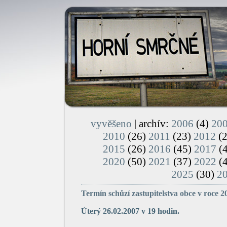
vyvěšeno
| archív:
2006
(4)
20
2010
(26)
2011
(23)
2012
(
2015
(26)
2016
(45)
2017
(
2020
(50)
2021
(37)
2022
(
2025
(30)
2
Termín schůzí zastupitelstva obce v roce 2
Úterý 26.02.2007 v 19 hodin.