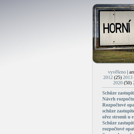
vyvěšeno
| ar
2012
(25)
2013
2020
(50)
Schůze zastupit
Návrh rozpočt
Rozpočtové opat
schůze zastupit
ořez stromů u e
Schůze zastupit
rozpočtové opat