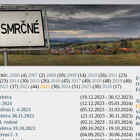
chív:
2006
(4)
2007
(2)
2008
(10)
2009
(14)
2010
(26)
2011
(23)
Ú
(23)
2014
(30)
2015
(26)
2016
(45)
2017
(49)
2018
(48)
2019
(46)
O
2021
(37)
2022
(44)
2023
(36)
2024
(51)
2025
(30)
2026
(17)
F
elstva
(19.12.2023 - 30.12.2023)
A
u 2024
(12.12.2023 - 05.01.2024)
Ú
ření č. 4-2023
(05.12.2023 - 31.03.2024)
V
elstva 30.11.2023
(21.11.2023 - 30.11.2023)
P
l. vedení
(02.11.2023 - 31.03.2024)
i
elstva 19.10.2023
(09.10.2023 - 19.10.2023)
ření č. 3
(04.09.2023 - 30.06.2024)
O