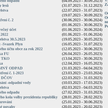
V
ného odpadu
(04.09.2023 - 30.09.2023)
Za
y lesů
(31.07.2023 - 31.12.2023)
elstva
(22.07.2023 - 31.07.2023)
O
(19.07.2023 - 30.09.2023)
Oc
ření č. 2
(30.06.2023 - 30.06.2024)
n
(01.06.2023 - 30.06.2023)
P
rečný účet
(01.06.2023 - 30.06.2024)
 2022
(01.06.2023 - 01.06.2024)
elstva 30.5.2023
(19.05.2023 - 30.05.2023)
u -Svazek Plyn
(16.05.2023 - 31.07.2023)
ého účtu obce za rok 2022
(12.05.2023 - 30.06.2023)
ška FU
(26.04.2023 - 26.05.2023)
a TKO
(13.04.2023 - 30.06.2023)
ka
(12.04.2023 - 16.05.2023)
MNÝ ODPAD
(31.03.2023 - 04.04.2023)
ření č. 1-2023
(23.03.2023 - 23.03.2024)
 - DČOV
(22.03.2023 - 31.03.2023)
nání -odpadní vody
(10.03.2023 - 17.03.2023)
elstva
(02.03.2023 - 04.03.2023)
ného odpadu
(27.02.2023 - 31.03.2023)
ho kola volby prezidenta republiky
(28.01.2023 - 28.02.2023)
varování
(25.01.2023 - 30.06.2023)
né povahy
(20.01.2023 - 20.02.2023)