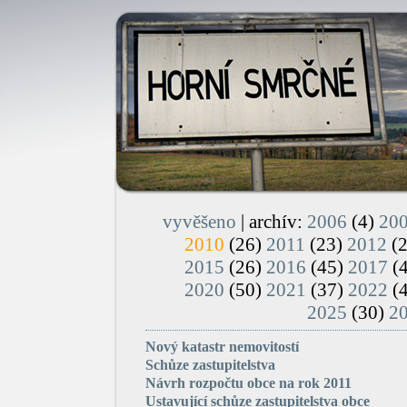
vyvěšeno
| archív:
2006
(4)
20
2010
(26)
2011
(23)
2012
(
2015
(26)
2016
(45)
2017
(
2020
(50)
2021
(37)
2022
(
2025
(30)
2
Nový katastr nemovitostí
Schůze zastupitelstva
Návrh rozpočtu obce na rok 2011
Ustavující schůze zastupitelstva obce