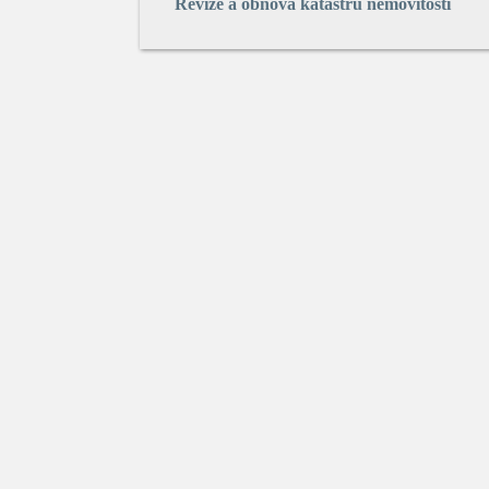
Revize a obnova katastru nemovitostí