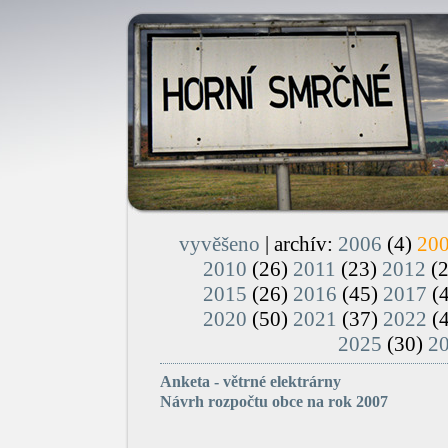
vyvěšeno
| archív:
2006
(4)
20
2010
(26)
2011
(23)
2012
(
2015
(26)
2016
(45)
2017
(
2020
(50)
2021
(37)
2022
(
2025
(30)
2
Anketa - větrné elektrárny
Návrh rozpočtu obce na rok 2007