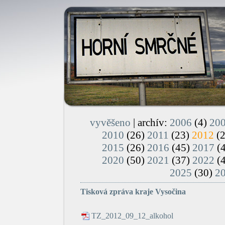
vyvěšeno
| archív:
2006
(4)
20
2010
(26)
2011
(23)
2012
(
2015
(26)
2016
(45)
2017
(
2020
(50)
2021
(37)
2022
(
2025
(30)
2
Tisková zpráva kraje Vysočina
TZ_2012_09_12_alkohol