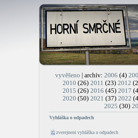
vyvěšeno
| archív:
2006
(4)
20
2010
(26)
2011
(23)
2012
(
2015
(26)
2016
(45)
2017
(
2020
(50)
2021
(37)
2022
(
2025
(30)
2
Vyhláška o odpadech
zverejneni vyhláška o odpadech