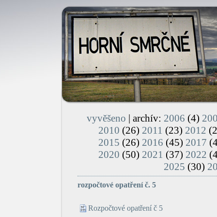
vyvěšeno
| archív:
2006
(4)
20
2010
(26)
2011
(23)
2012
(
2015
(26)
2016
(45)
2017
(
2020
(50)
2021
(37)
2022
(
2025
(30)
2
rozpočtové opatření č. 5
Rozpočtové opatření č 5