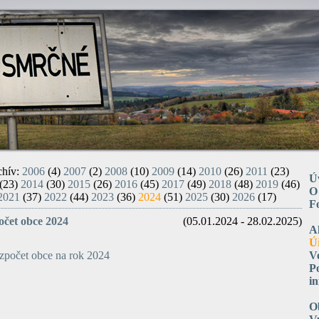
chív:
2006
(4)
2007
(2)
2008
(10)
2009
(14)
2010
(26)
2011
(23)
Ú
(23)
2014
(30)
2015
(26)
2016
(45)
2017
(49)
2018
(48)
2019
(46)
O
2021
(37)
2022
(44)
2023
(36)
2024
(51)
2025
(30)
2026
(17)
F
očet obce 2024
(05.01.2024 - 28.02.2025)
A
Ú
zpočet obce na rok 2024
V
P
i
O