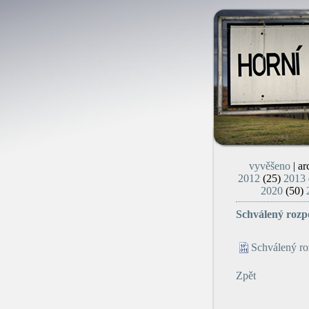
vyvěšeno
| ar
2012
(25)
2013
2020
(50)
Schválený rozp
Schválený ro
Zpět